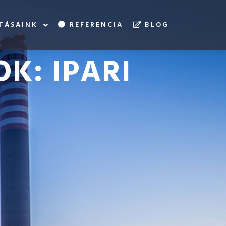
TÁSAINK
REFERENCIA
BLOG
OK:
IPARI