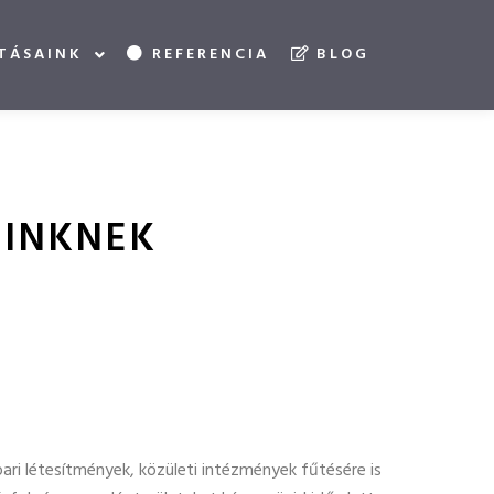
TÁSAINK
REFERENCIA
BLOG
EINKNEK
ari létesítmények, közületi intézmények fűtésére is