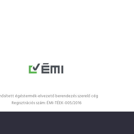
nősített égéstermék-elvezető berendezés szerelő cég
Regisztrációs szám: ÉMI-TÉEK-005/2016