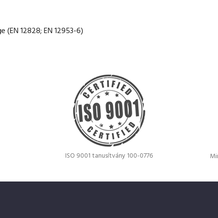
ge (EN 12828; EN 12953-6)
ISO 9001 tanusítvány 100-0776
Mi