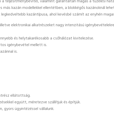
ó a teljesítménybevitel, valamint garantáltan magas a tüzelési hatá
 és más kazán modellekkel ellentétben, a blokkégős kazánoknál lehe
nyek legkedveltebb kazántípusa, ahol kevésbé számít az enyhén maga
illetve elektronikai alkatrészeket nagy intenzitású igénybevétele
önnyebb és helytakarékosabb a csőhálózat kivitelezése.
tos igénybevétel mellett is.
zánnal is.
atrész ellátottság.
ekkel együtt, méretezve szállítjuk és építjük.
 gyors ügyintézéssel vállalunk.