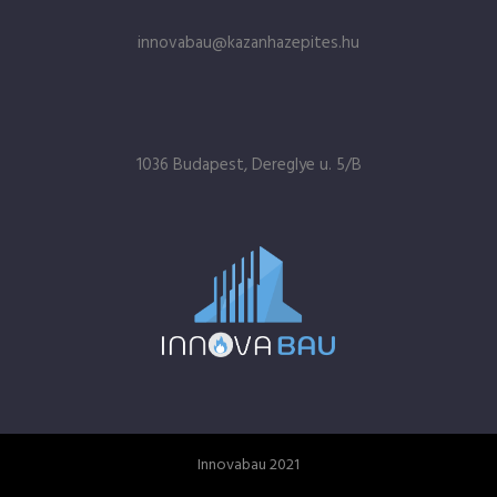
innovabau@kazanhazepites.hu
1036 Budapest, Dereglye u. 5/B
Innovabau 2021